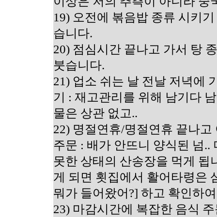
이상은 저의 추측이 아니라 중
19) 오전에 볶음밥 종류 시키기
습니다.
20) 점심시간 끝나고 가서 탕 
붓습니다.
21) 업소 쉬는 날 전날 저녁
기 : 재고관리를 위해 남기다 
물은 상관 없고..
22) 명절연휴/명절연휴 끝나
주문 : 배가 안뜨니 양식된 넘.
못한 상태의 산송장을 먹게 됩
게 되면 횟집에서 활어타령은 삼
뭐가 들어왔어?] 하고 확인하여
23) 마감시간에 복잡한 음식 주