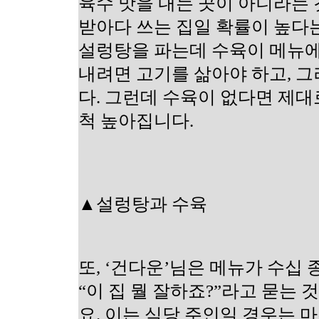
육수 맛을 내는 곳이 아니라는 
받아다 쓰는 집일 확률이 높다
설렁탕을 파는데 수육이 메뉴에
내려면 고기를 삶아야 하고, 
다. 그런데 수육이 없다면 제대
척 높아집니다.
▲설렁탕과 수육
또, ‘건다운’님은 메뉴가 수십
“이 집 뭘 잘하죠?”라고 묻는
요. 이는 식당 주인일 경우는 