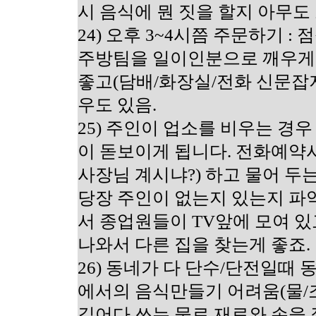
시 음식에 뭔 짓을 할지 아무도
24) 오후 3~4시쯤 주문하기 
주방팀을 일이인분으로 깨우게
좋고(담배/화장실/전화 신문잡
우도 있음.
25) 주인이 업소를 비우는 경
이 돋보이게 됩니다. 전화예약
사장님 계시냐?) 하고 물어 두
당장 주인이 없는지 있는지 파
서 종업원들이 TV앞에 모여 있
나와서 다른 집을 찾는게 좋죠.
26) 동네가 다 단수/단전일때 
에서의 음식만들기 어려움(물/
길어다 쓰는 물로 재료와 손을 