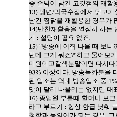
중 손님이 남긴 고깃점의 재활
13) 냉면/막국수집에서 닭고기
남긴 찜닭을 재활용한 경우가 
14)반찬재활용을 열심히 하는
기 : 설명이 필요 없죠.
15) "방송에 이집 나올 때 
던데 그게 뭐죠?"하고 물어보기
미원이고갈색분말이면 다시다
93% 이상이다. 방송녹화분을 
된 업소는 역대 방송업소 중 1
맛이 달리 나올리는 없지만 대
16) 종업원 부를때 할머니 보
라고 부르기 : 항상 한급 낮춰
청함과 동의어가 되는 경우. 그렇