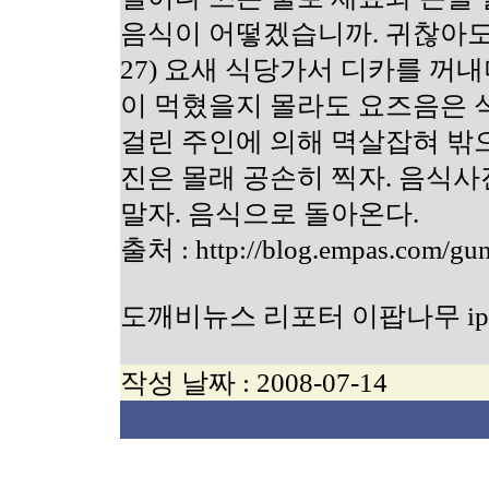
음식이 어떻겠습니까. 귀찮아도 
27) 요새 식당가서 디카를 꺼내
이 먹혔을지 몰라도 요즈음은
걸린 주인에 의해 멱살잡혀 밖
진은 몰래 공손히 찍자. 음식
말자. 음식으로 돌아온다.
출처 : http://blog.empas.com/g
도깨비뉴스 리포터 이팝나무 ipapn
작성 날짜 :
2008-07-14