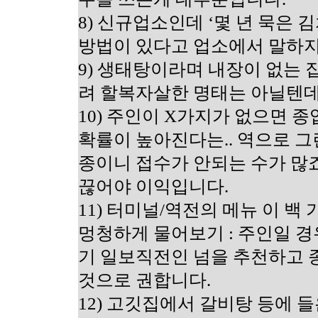
8) 신규업소인데 ‘몇 년 묵은 
방법이 있다고 업소에서 말하지
9) 생태탕이라며 내장이 없는 집
려 할복자살한 명태는 아닐텐데.
10) 주인이 X가지가 없으면 
확률이 높아진다는.. 역으로 
종이니 접수가 안되는 수가 많죠
끊어야 이익입니다.
11) 터미널/역전의 메뉴 이 백 
멍청하게 물어보기 : 주인일 경
기 일보직전인 넘을 추천하고 
것으로 권합니다.
12) 고깃집에서 갈비탕 등에 들