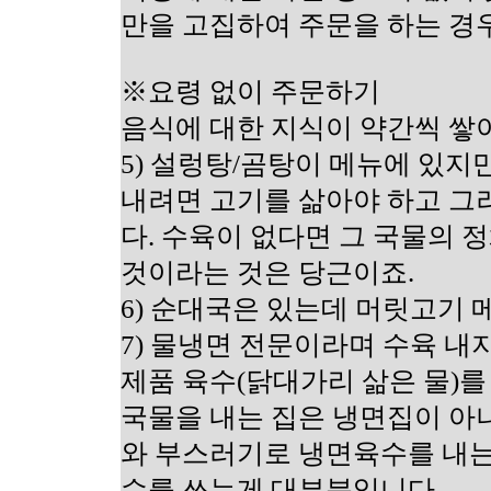
만을 고집하여 주문을 하는 경
※요령 없이 주문하기
음식에 대한 지식이 약간씩 쌓
5) 설렁탕/곰탕이 메뉴에 있지
내려면 고기를 삶아야 하고 그
다. 수육이 없다면 그 국물의
것이라는 것은 당근이죠.
6) 순대국은 있는데 머릿고기 메
7) 물냉면 전문이라며 수육 내지
제품 육수(닭대가리 삶은 물)
국물을 내는 집은 냉면집이 아
와 부스러기로 냉면육수를 내는
수를 쓰는게 대부분입니다.