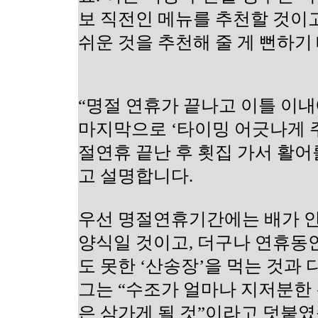
보 직전인 메뉴를 추천할 것이
쉬운 것을 추천해 줄 게 뻔하기
“명절 연휴가 끝나고 이틀 이내
마지막으로 ‘타이밍 어긋나게 
절연휴 끝난 후 횟집 가서 활
고 설명합니다.
우선 명절연휴기간에는 배가 안
양식일 것이고, 더구나 연휴동
도 못한 ‘산송장’을 먹는 것과
그는 “수조가 얼마나 지저분한
은 삼가게 될 것”이라고 덧붙였