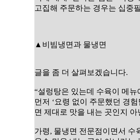
고집해 주문하는 경우는 십중팔
▲비빔냉면과 물냉면
글을 좀 더 살펴보겠습니다.
“설렁탕은 있는데 수육이 메뉴에
먼저 ‘요령 없이 주문했던 경험
면 제대로 맛을 내는 곳인지 아
가령, 물냉면 전문점이면서 수