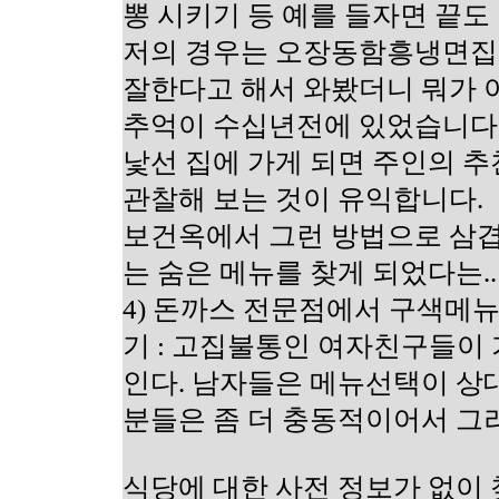
뽕 시키기 등 예를 들자면 끝도
저의 경우는 오장동함흥냉면집에
잘한다고 해서 와봤더니 뭐가 이
추억이 수십년전에 있었습니다.;
낯선 집에 가게 되면 주인의 
관찰해 보는 것이 유익합니다.
보건옥에서 그런 방법으로 삼
는 숨은 메뉴를 찾게 되었다는..
4) 돈까스 전문점에서 구색메
기 : 고집불통인 여자친구들이 
인다. 남자들은 메뉴선택이 
분들은 좀 더 충동적이어서 그
식당에 대한 사전 정보가 없이