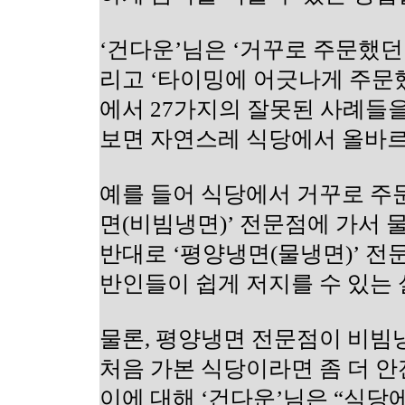
‘건다운’님은 ‘거꾸로 주문했던 
리고 ‘타이밍에 어긋나게 주문했
에서 27가지의 잘못된 사례들
보면 자연스레 식당에서 올바르
예를 들어 식당에서 거꾸로 주
면(비빔냉면)’ 전문점에 가서 
반대로 ‘평양냉면(물냉면)’ 
반인들이 쉽게 저지를 수 있는 실
물론, 평양냉면 전문점이 비빔
처음 가본 식당이라면 좀 더 안
이에 대해 ‘건다운’님은 “식당