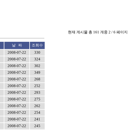
현재 게시물 총 161 개중 2 / 6 페이지
날 짜
조회수
2008-07-22
330
2008-07-22
324
2008-07-22
302
2008-07-22
349
2008-07-22
268
2008-07-22
252
2008-07-22
293
2008-07-22
275
2008-07-22
262
2008-07-22
254
2008-07-22
241
2008-07-22
245