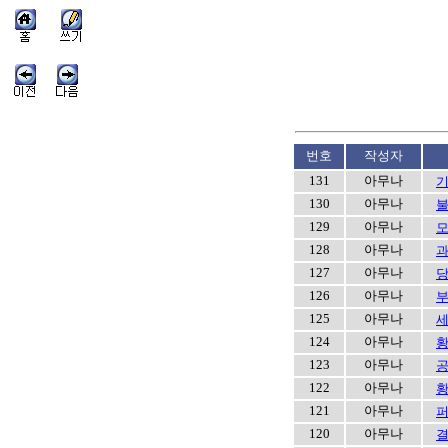
번호
작성자
131
아무나
기
130
아무나
불
129
아무나
모
128
아무나
과
127
아무나
당
126
아무나
부
125
아무나
세
124
아무나
123
아무나
공
122
아무나
황
121
아무나
퍼
120
아무나
결