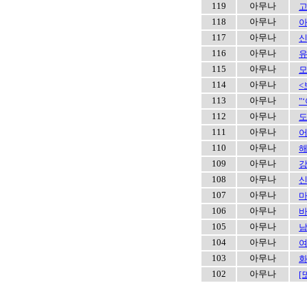
119
아무나
고
118
아무나
아
117
아무나
신
116
아무나
유
115
아무나
모
114
아무나
<
113
아무나
"
112
아무나
도
111
아무나
어
110
아무나
해
109
아무나
강
108
아무나
신
107
아무나
마
106
아무나
바
105
아무나
남
104
아무나
여
103
아무나
화
102
아무나
[